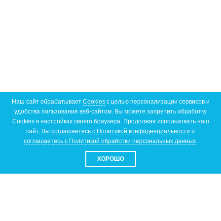
Наш сайт обрабатывает
Cookies
с целью персонализации сервисов и
удобства пользования веб-сайтом. Вы можете запретить обработку
Cookies в настройках своего браузера. Продолжая использовать наш
сайт, Вы
соглашаетесь с Политикой конфиденциальности
и
соглашаетесь с Политикой обработки персональных данных
.
ХОРОШО