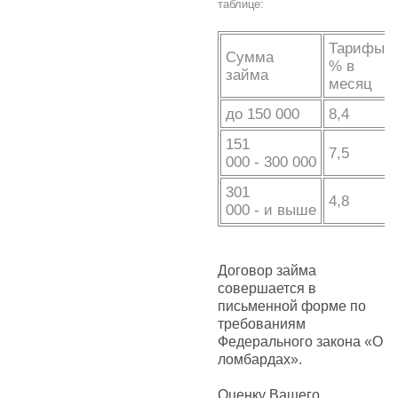
таблице:
Тарифы,
Сумма
% в
займа
месяц
до 150 000
8,4
151
7,5
000 - 300 000
301
4,8
000 - и выше
Договор займа
совершается в
письменной форме по
требованиям
Федерального закона «О
ломбардах».
Оценку Вашего