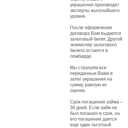
украшения производят
эксперты высочайшего
уровня.
После оформления
договора Вам выдается
залоговый билет. Другой
экземпляр залогового
билета остается в
ломбарде.
Мы страхуем все
переданные Вами в
залог украшения на
сумму, равную их
оценке.
Срок погашения займа –
30 дней. Если займ не
был погашен в срок, на
его погашение дается
еще один льготный