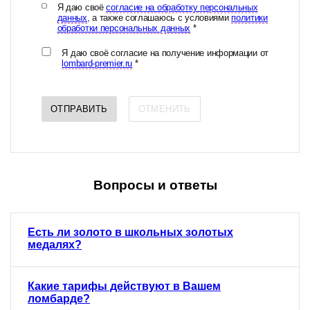
Я даю своё
согласие на обработку персональных
данных
, а также соглашаюсь с условиями
политики
обработки персональных данных
*
Я даю своё согласие на получение информации от
lombard-premier.ru
*
ОТПРАВИТЬ
ОТМЕНИТЬ
Вопросы и ответы
Есть ли золото в школьных золотых
медалях?
Какие тарифы действуют в Вашем
ломбарде?