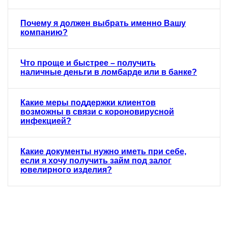
Почему я должен выбрать именно Вашу
компанию?
Что проще и быстрее – получить
наличные деньги в ломбарде или в банке?
Какие меры поддержки клиентов
возможны в связи с короновирусной
инфекцией?
Какие документы нужно иметь при себе,
если я хочу получить займ под залог
ювелирного изделия?