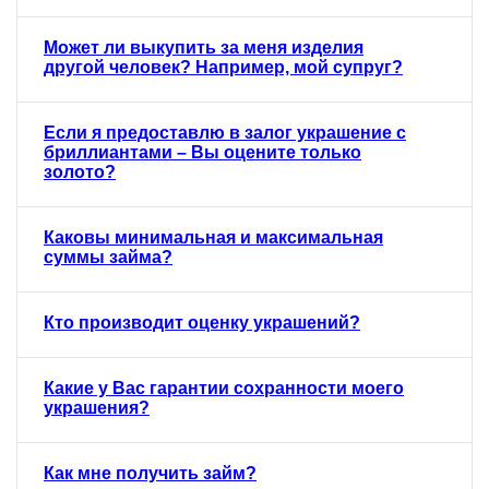
Может ли выкупить за меня изделия
другой человек? Например, мой супруг?
Если я предоставлю в залог украшение с
бриллиантами – Вы оцените только
золото?
Каковы минимальная и максимальная
суммы займа?
Кто производит оценку украшений?
Какие у Вас гарантии сохранности моего
украшения?
Как мне получить займ?